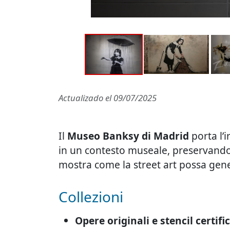
Actualizado el
09/07/2025
Il
Museo Banksy di Madrid
porta l’i
in un contesto museale, preservandon
mostra come la street art possa ge
Collezioni
Opere originali e stencil certific