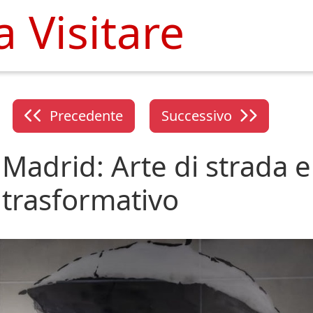
 Visitare
Precedente
Successivo
Madrid: Arte di strada e
trasformativo