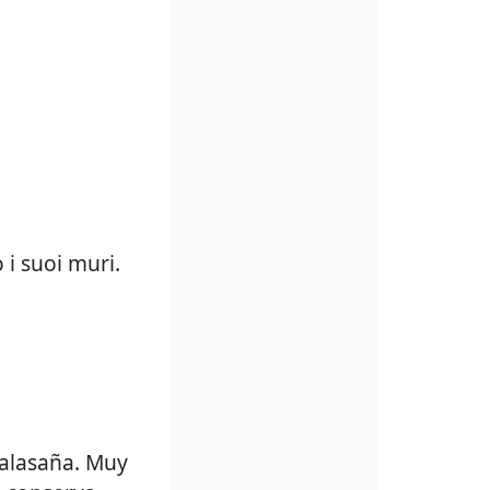
 i suoi muri.
Malasaña. Muy