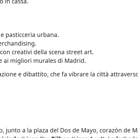
o in cassa.
e pasticceria urbana.
merchandising.
con creativi della scena street art.
 ai migliori murales di Madrid.
ione e dibattito, che fa vibrare la città attraverso
nto, junto a la plaza del Dos de Mayo, corazón de 