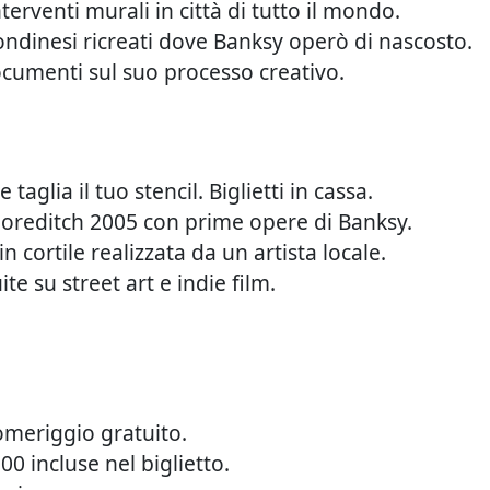
terventi murali in città di tutto il mondo.
londinesi ricreati dove Banksy operò di nascosto.
cumenti sul suo processo creativo.
taglia il tuo stencil. Biglietti in cassa.
horeditch 2005 con prime opere di Banksy.
 cortile realizzata da un artista locale.
te su street art e indie film.
omeriggio gratuito.
0 incluse nel biglietto.