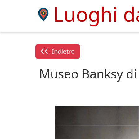
Luoghi da
Indietro
Museo Banksy di 