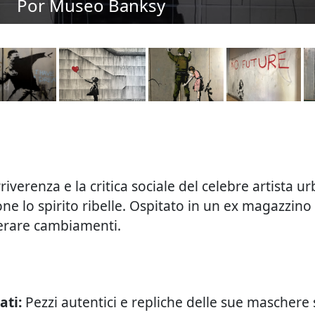
Por Museo Banksy
rriverenza e la critica sociale del celebre artista 
e lo spirito ribelle. Ospitato in un ex magazzino
nerare cambiamenti.
ati:
Pezzi autentici e repliche delle sue maschere s