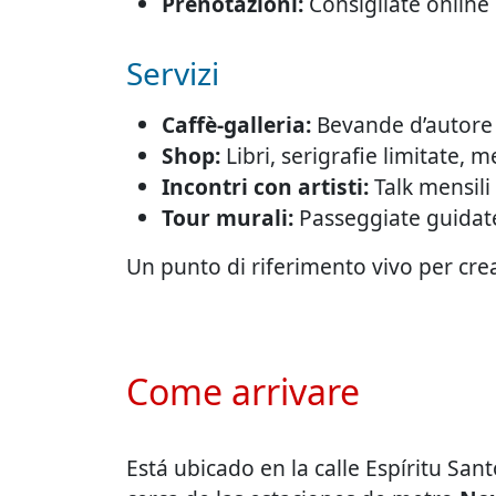
Prenotazioni:
Consigliate online 
Servizi
Caffè-galleria:
Bevande d’autore 
Shop:
Libri, serigrafie limitate, 
Incontri con artisti:
Talk mensili 
Tour murali:
Passeggiate guidate
Un punto di riferimento vivo per creaz
Come arrivare
Está ubicado en la calle Espíritu Sa