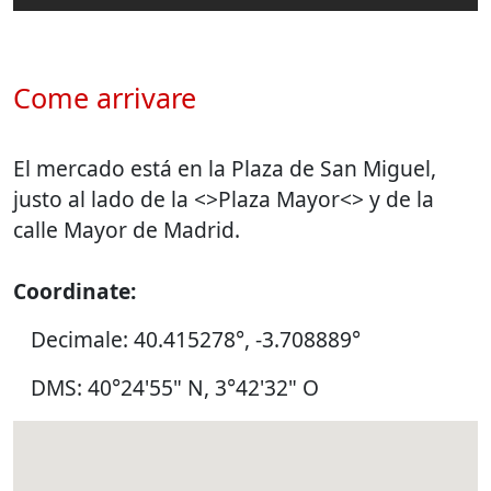
Come arrivare
El mercado está en la Plaza de San Miguel,
justo al lado de la <
>Plaza Mayor<> y de la
calle Mayor de Madrid.
Coordinate:
Decimale: 40.415278°, -3.708889°
DMS: 40°24'55" N, 3°42'32" O