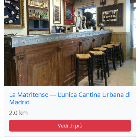
La Matritense — L’unica Cantina Urbana di
Madrid
2.0 km
Vedi di più