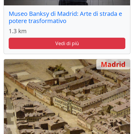
Museo Banksy di Madrid: Arte di strada e
potere trasformativo
1.3 km
Vedi di più
Madrid