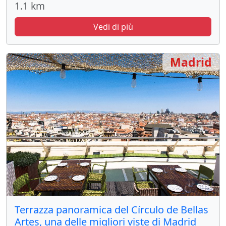
1.1 km
Vedi di più
Madrid
Terrazza panoramica del Círculo de Bellas
Artes, una delle migliori viste di Madrid