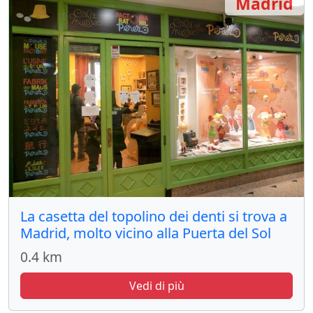
Madrid
La casetta del topolino dei denti si trova a
Madrid, molto vicino alla Puerta del Sol
0.4 km
Vedi di più