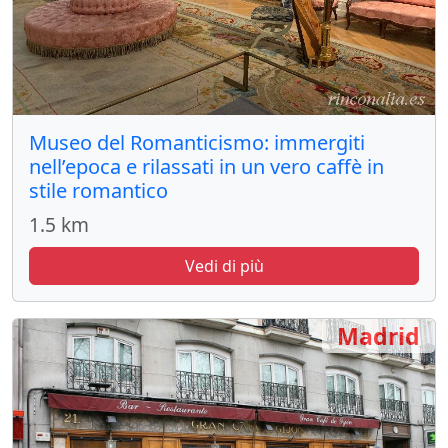
Museo del Romanticismo: immergiti
nell’epoca e rilassati in un vero caffè in
stile romantico
1.5 km
Vedi di più
Madrid