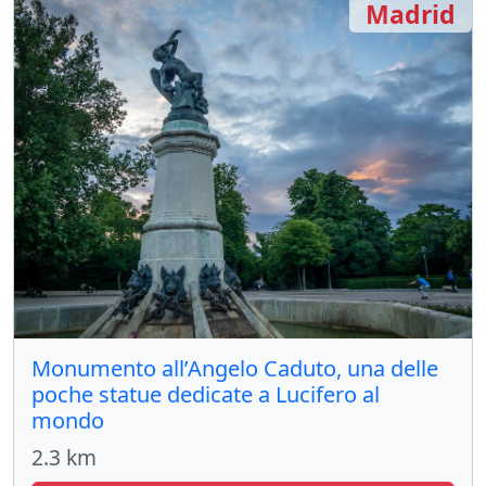
Madrid
Monumento all’Angelo Caduto, una delle
poche statue dedicate a Lucifero al
mondo
2.3 km