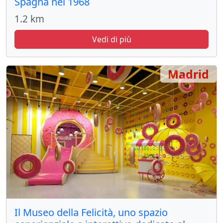
Spagna nel 1968
1.2 km
Vedi di più
Madrid
Il Museo della Felicità, uno spazio