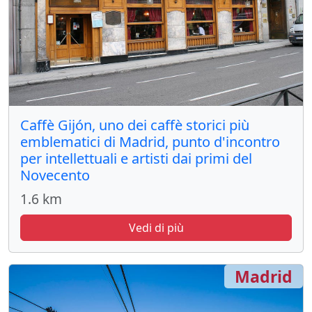
Caffè Gijón, uno dei caffè storici più
emblematici di Madrid, punto d'incontro
per intellettuali e artisti dai primi del
Novecento
1.6 km
Vedi di più
Madrid