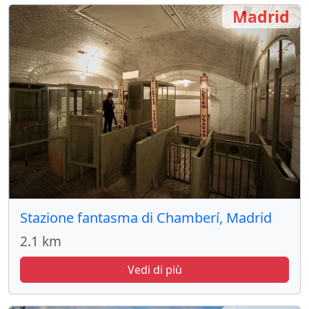
Madrid
Stazione fantasma di Chamberí, Madrid
2.1 km
Vedi di più