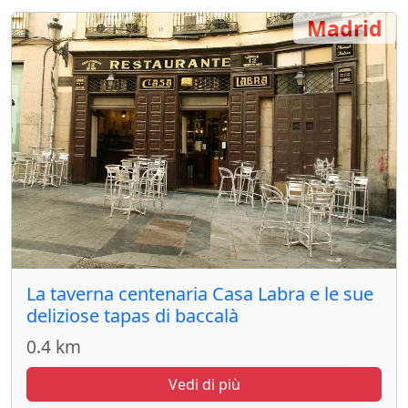
Madrid
La taverna centenaria Casa Labra e le sue
deliziose tapas di baccalà
0.4 km
Vedi di più