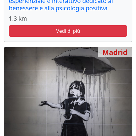
esperienziale e interattivo dedicato al
benessere e alla psicologia positiva
1.3 km
Vedi di più
Madrid