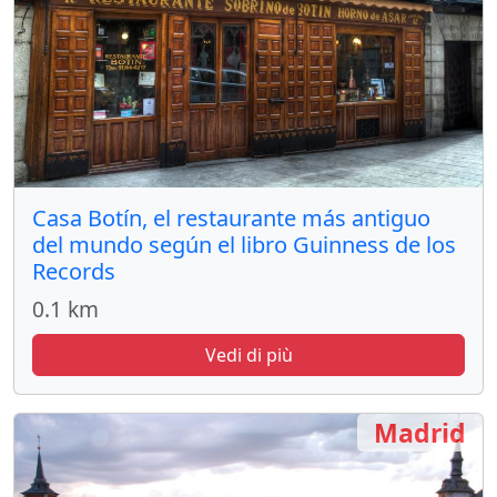
Casa Botín, el restaurante más antiguo
del mundo según el libro Guinness de los
Records
0.1 km
Vedi di più
Madrid