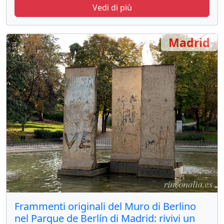
Vedi di più
Madrid
Frammenti originali del Muro di Berlino
nel Parque de Berlín di Madrid: rivivi un