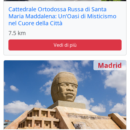
Cattedrale Ortodossa Russa di Santa
Maria Maddalena: Un’Oasi di Misticismo
nel Cuore della Città
7.5 km
Vedi di più
Madrid