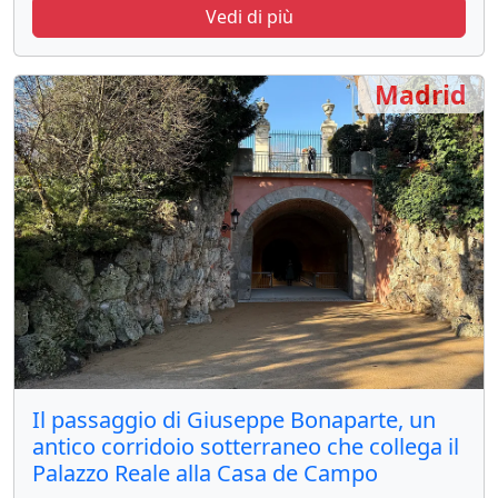
Vedi di più
Madrid
Il passaggio di Giuseppe Bonaparte, un
antico corridoio sotterraneo che collega il
Palazzo Reale alla Casa de Campo