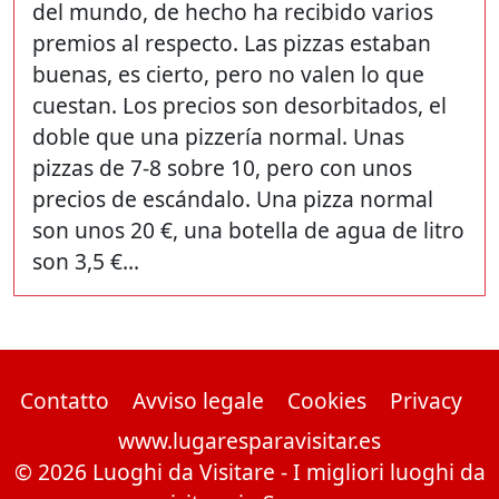
del mundo, de hecho ha recibido varios
premios al respecto. Las pizzas estaban
buenas, es cierto, pero no valen lo que
cuestan. Los precios son desorbitados, el
doble que una pizzería normal. Unas
pizzas de 7-8 sobre 10, pero con unos
precios de escándalo. Una pizza normal
son unos 20 €, una botella de agua de litro
son 3,5 €...
Contatto
Avviso legale
Cookies
Privacy
www.lugaresparavisitar.es
© 2026 Luoghi da Visitare - I migliori luoghi da