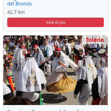
del Bronzo
42.7 km
Vedi di più
Toledo