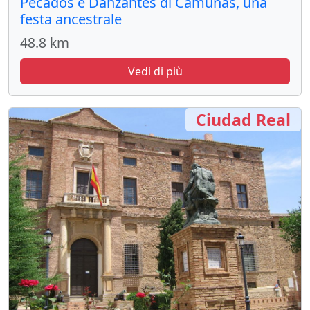
Pecados e Danzantes di Camuñas, una
festa ancestrale
48.8 km
Vedi di più
Ciudad Real