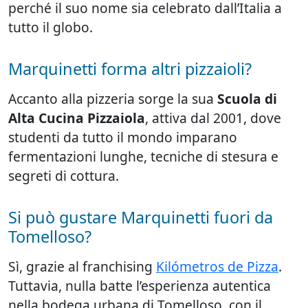
perché il suo nome sia celebrato dall’Italia a
tutto il globo.
Marquinetti forma altri pizzaioli?
Accanto alla pizzeria sorge la sua
Scuola di
Alta Cucina Pizzaiola
, attiva dal 2001, dove
studenti da tutto il mondo imparano
fermentazioni lunghe, tecniche di stesura e
segreti di cottura.
Si può gustare Marquinetti fuori da
Tomelloso?
Sì, grazie al franchising
Kilómetros de Pizza
.
Tuttavia, nulla batte l’esperienza autentica
nella bodega urbana di Tomelloso, con il