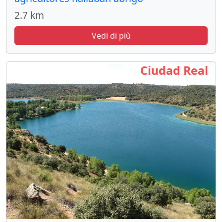
2.7 km
Vedi di più
Ciudad Real