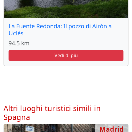
La Fuente Redonda: Il pozzo di Airón a
Uclés
94.5 km
Vedi di più
Altri luoghi turistici simili in
Spagna
Madrid