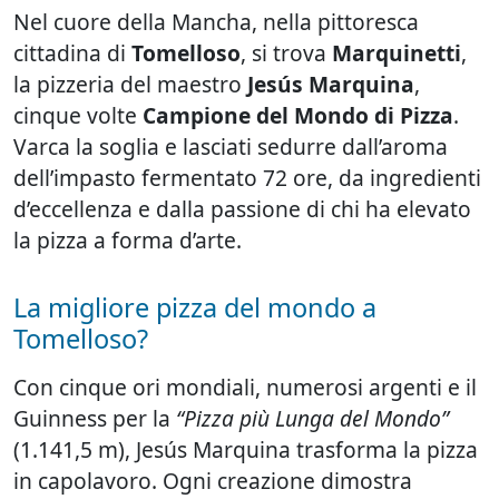
Nel cuore della Mancha, nella pittoresca
cittadina di
Tomelloso
, si trova
Marquinetti
,
la pizzeria del maestro
Jesús Marquina
,
cinque volte
Campione del Mondo di Pizza
.
Varca la soglia e lasciati sedurre dall’aroma
dell’impasto fermentato 72 ore, da ingredienti
d’eccellenza e dalla passione di chi ha elevato
la pizza a forma d’arte.
La migliore pizza del mondo a
Tomelloso?
Con cinque ori mondiali, numerosi argenti e il
Guinness per la
“Pizza più Lunga del Mondo”
(1.141,5 m), Jesús Marquina trasforma la pizza
in capolavoro. Ogni creazione dimostra