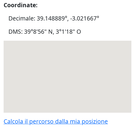
Coordinate:
Decimale: 39.148889°, -3.021667°
DMS: 39°8'56" N, 3°1'18" O
Calcola il percorso dalla mia posizione