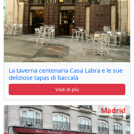
La taverna centenaria Casa Labra e le sue
deliziose tapas di baccalà
Vedi di più
Madrid