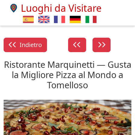
Luoghi da Visitare
Indietro
Ristorante Marquinetti — Gusta
la Migliore Pizza al Mondo a
Tomelloso