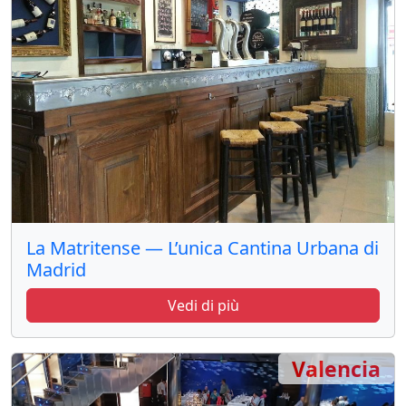
La Matritense — L’unica Cantina Urbana di
Madrid
Vedi di più
Valencia