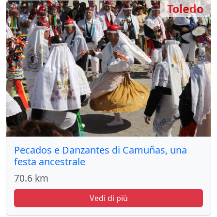
Toledo
Pecados e Danzantes di Camuñas, una
festa ancestrale
70.6 km
Vedi di più