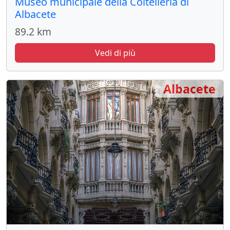
Museo municipale della Coltelleria di
Albacete
89.2 km
Vedi di più
Albacete