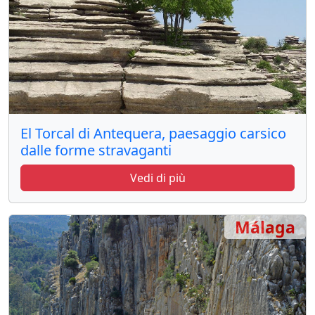
El Torcal di Antequera, paesaggio carsico
dalle forme stravaganti
Vedi di più
Málaga