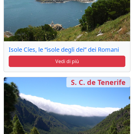
Isole Cíes, le “isole degli dei” dei Romani
Vedi di più
S. C. de Tenerife