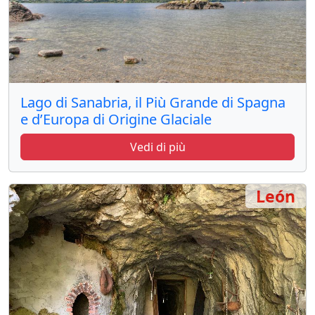
Lago di Sanabria, il Più Grande di Spagna
e d’Europa di Origine Glaciale
Vedi di più
León