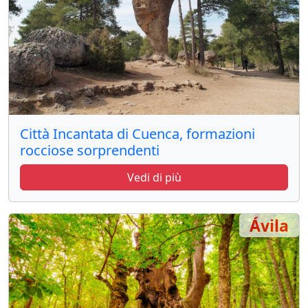
Città Incantata di Cuenca, formazioni
rocciose sorprendenti
Vedi di più
Ávila