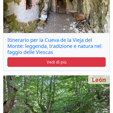
Itinerario per la Cueva de la Vieja del
Monte: leggenda, tradizione e natura nel
faggio delle Viescas
Vedi di più
León