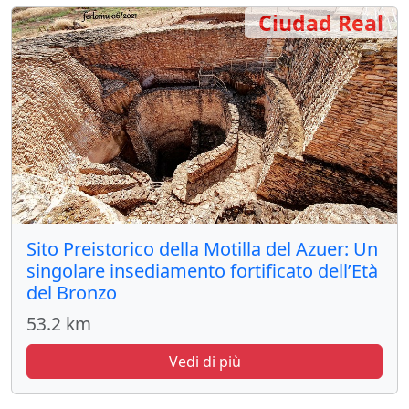
Ciudad Real
Sito Preistorico della Motilla del Azuer: Un
singolare insediamento fortificato dell’Età
del Bronzo
53.2 km
Vedi di più