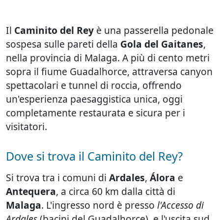
Il
Caminito del Rey
è una passerella pedonale
sospesa sulle pareti della
Gola del Gaitanes
,
nella provincia di Malaga. A più di cento metri
sopra il fiume Guadalhorce, attraversa canyon
spettacolari e tunnel di roccia, offrendo
un'esperienza paesaggistica unica, oggi
completamente restaurata e sicura per i
visitatori.
Dove si trova il Caminito del Rey?
Si trova tra i comuni di
Ardales
,
Álora
e
Antequera
, a circa 60 km dalla città di
Malaga
. L'ingresso nord è presso
l'Accesso di
Ardales
(bacini del Guadalhorce), e l'uscita sud