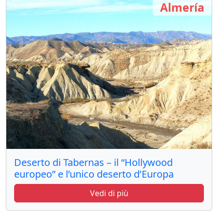
Almería
Deserto di Tabernas – il “Hollywood
europeo” e l’unico deserto d’Europa
Vedi di più