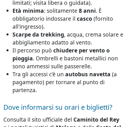
limitati; visita libera o guidata).
Età minima
: solitamente
8 anni
. È
obbligatorio indossare il
casco
(fornito
all'ingresso).
Scarpe da trekking
, acqua, crema solare e
abbigliamento adatto al vento.
Il percorso può
chiudere per vento o
pioggia
. Ombrelli e bastoni metallici non
sono ammessi sulle passerelle.
Tra gli accessi c'è un
autobus navetta
(a
pagamento) per tornare al punto di
partenza.
Dove informarsi su orari e biglietti?
Consulta il sito ufficiale del
Caminito del Rey