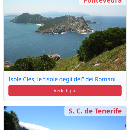
Isole Cíes, le “isole degli dei” dei Romani
Vedi di più
S. C. de Tenerife