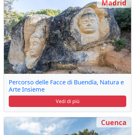
Madrid
Percorso delle Facce di Buendía, Natura e
Arte Insieme
Vedi di più
Cuenca