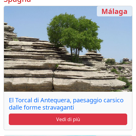
Málaga
El Torcal di Antequera, paesaggio carsico
dalle forme stravaganti
Vedi di più