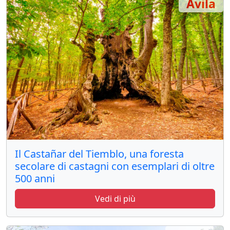
Ávila
Il Castañar del Tiemblo, una foresta
secolare di castagni con esemplari di oltre
500 anni
Vedi di più