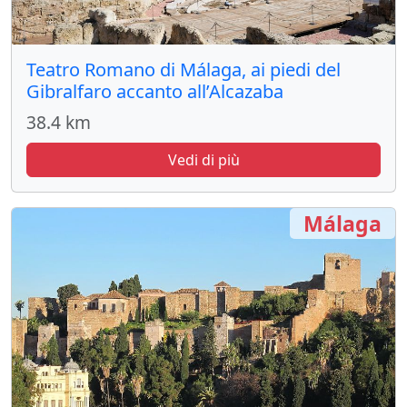
Teatro Romano di Málaga, ai piedi del
Gibralfaro accanto all’Alcazaba
38.4 km
Vedi di più
Málaga