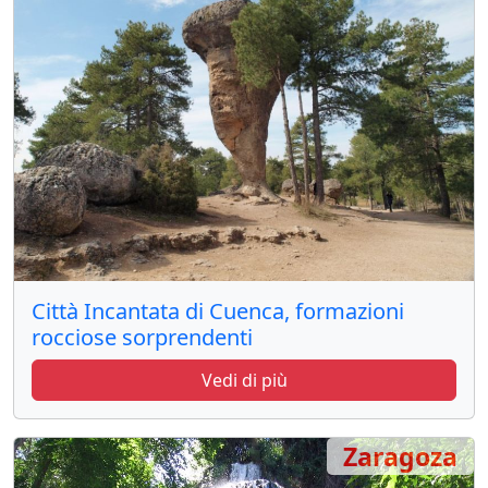
Città Incantata di Cuenca, formazioni
rocciose sorprendenti
Vedi di più
Zaragoza