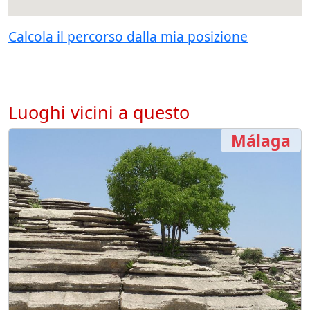
Calcola il percorso dalla mia posizione
Luoghi vicini a questo
Málaga