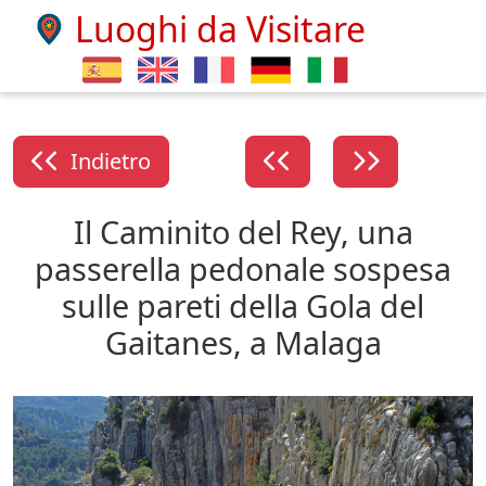
Luoghi da Visitare
Indietro
Il Caminito del Rey, una
passerella pedonale sospesa
sulle pareti della Gola del
Gaitanes, a Malaga