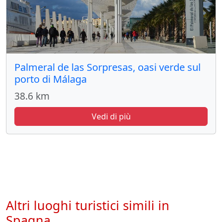
Palmeral de las Sorpresas, oasi verde sul
porto di Málaga
38.6 km
Vedi di più
Altri luoghi turistici simili in
Spagna