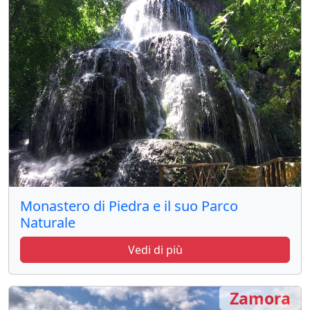
Monastero di Piedra e il suo Parco
Naturale
Vedi di più
Zamora