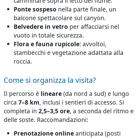
camminare sopra il letto del fiume.
Ponte sospeso
nella parte finale, un
balcone spettacolare sul canyon.
Belvedere in vetro
per affacciarsi nel
vuoto in totale sicurezza.
Flora e fauna rupicole
: avvoltoi,
stambecchi e vegetazione adattata alla
roccia.
Come si organizza la visita?
Il percorso è
lineare
(da nord a sud) e lungo
circa
7–8 km
, inclusi i sentieri di accesso. Si
completa in
2,5–3,5 ore
, a seconda del ritmo e
delle soste. Raccomandazioni:
Prenotazione online
anticipata (posti