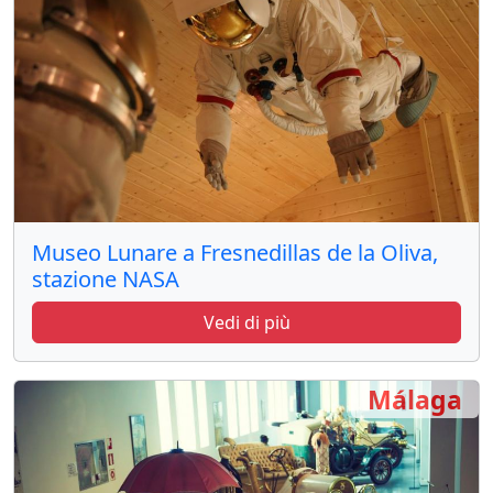
Museo Lunare a Fresnedillas de la Oliva,
stazione NASA
Vedi di più
Málaga