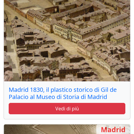
Madrid 1830, il plastico storico di Gil de
Palacio al Museo di Storia di Madrid
Vedi di più
Madrid