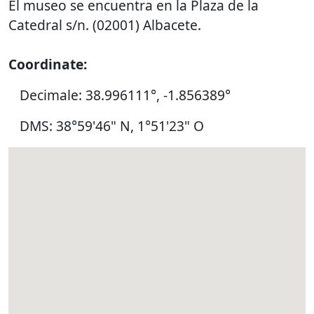
El museo se encuentra en la Plaza de la
Catedral s/n. (02001) Albacete.
Coordinate:
Decimale: 38.996111°, -1.856389°
DMS: 38°59'46" N, 1°51'23" O