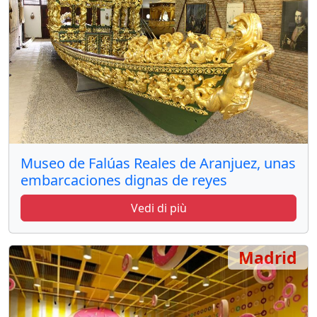
Museo de Falúas Reales de Aranjuez, unas
embarcaciones dignas de reyes
Vedi di più
Madrid