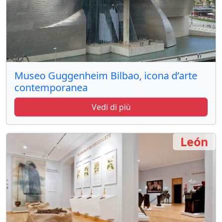
Museo Guggenheim Bilbao, icona d’arte
contemporanea
Vedi di più
León