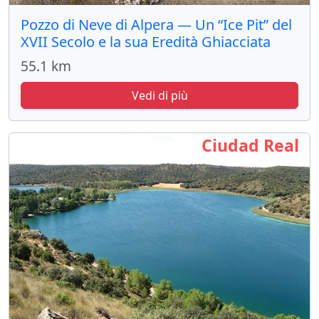
Pozzo di Neve di Alpera — Un “Ice Pit” del
XVII Secolo e la sua Eredità Ghiacciata
55.1 km
Vedi di più
Ciudad Real