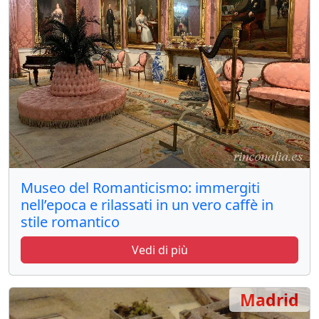
Museo del Romanticismo: immergiti
nell’epoca e rilassati in un vero caffè in
stile romantico
Vedi di più
Madrid