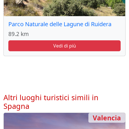
Parco Naturale delle Lagune di Ruidera
89.2 km
Vedi di più
Altri luoghi turistici simili in
Spagna
Valencia