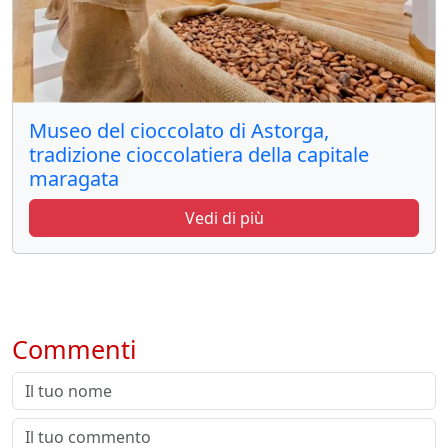
Museo del cioccolato di Astorga,
tradizione cioccolatiera della capitale
maragata
Vedi di più
Commenti