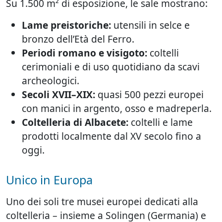
Su 1.500 m² di esposizione, le sale mostrano:
Lame preistoriche:
utensili in selce e
bronzo dell’Età del Ferro.
Periodi romano e visigoto:
coltelli
cerimoniali e di uso quotidiano da scavi
archeologici.
Secoli XVII–XIX:
quasi 500 pezzi europei
con manici in argento, osso e madreperla.
Coltelleria di Albacete:
coltelli e lame
prodotti localmente dal XV secolo fino a
oggi.
Unico in Europa
Uno dei soli tre musei europei dedicati alla
coltelleria – insieme a Solingen (Germania) e