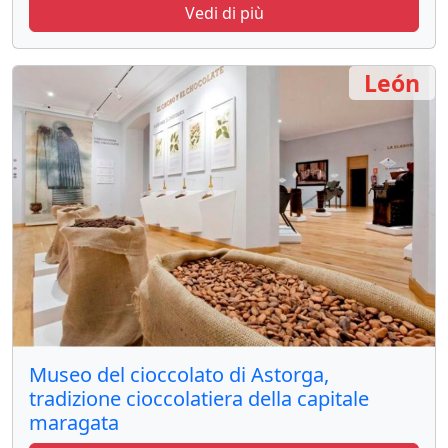
Vedi di più
León
Museo del cioccolato di Astorga,
tradizione cioccolatiera della capitale
maragata