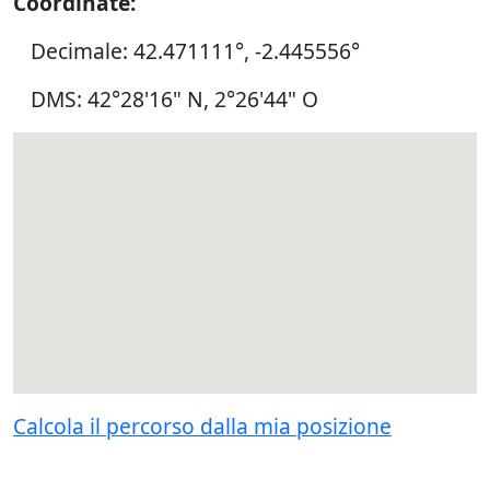
Coordinate:
Decimale: 42.471111°, -2.445556°
DMS: 42°28'16" N, 2°26'44" O
Calcola il percorso dalla mia posizione