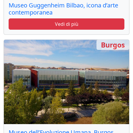
Museo Guggenheim Bilbao, icona d’arte
contemporanea
Vedi di più
Burgos
Museo dell’Evoluzione Umana, Burgos