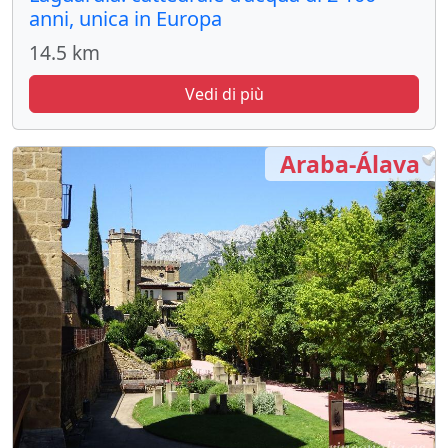
anni, unica in Europa
14.5 km
Vedi di più
Araba-Álava