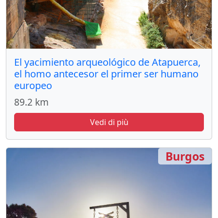
El yacimiento arqueológico de Atapuerca,
el homo antecesor el primer ser humano
europeo
89.2 km
Vedi di più
Burgos