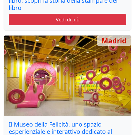
libro, scopri la storia della stampa e del
libro
Vedi di più
Madrid
Il Museo della Felicità, uno spazio
esperienziale e interattivo dedicato al