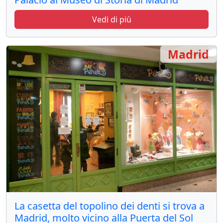
Vedi di più
Madrid
La casetta del topolino dei denti si trova a
Madrid, molto vicino alla Puerta del Sol