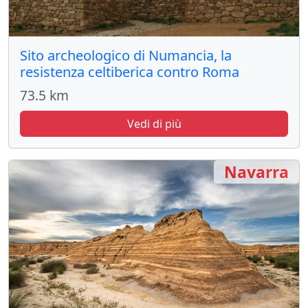
Sito archeologico di Numancia, la
resistenza celtiberica contro Roma
73.5 km
Vedi di più
Navarra