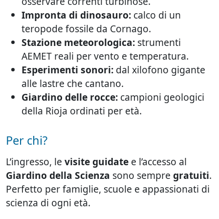
osservare correnti turbinose.
Impronta di dinosauro:
calco di un
teropode fossile da Cornago.
Stazione meteorologica:
strumenti
AEMET reali per vento e temperatura.
Esperimenti sonori:
dal xilofono gigante
alle lastre che cantano.
Giardino delle rocce:
campioni geologici
della Rioja ordinati per età.
Per chi?
L’ingresso, le
visite guidate
e l’accesso al
Giardino della Scienza
sono sempre
gratuiti
.
Perfetto per famiglie, scuole e appassionati di
scienza di ogni età.