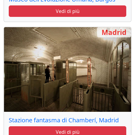
Vedi di più
Madrid
Stazione fantasma di Chamberí, Madrid
Vedi di più