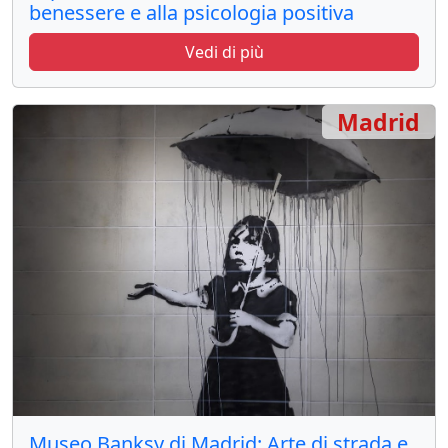
benessere e alla psicologia positiva
Vedi di più
Madrid
Museo Banksy di Madrid: Arte di strada e