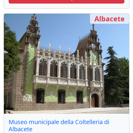
Albacete
Museo municipale della Coltelleria di
Albacete