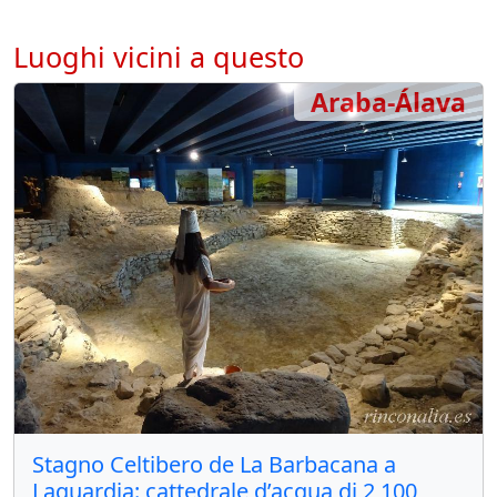
Luoghi vicini a questo
Araba-Álava
Stagno Celtibero de La Barbacana a
Laguardia: cattedrale d’acqua di 2 100