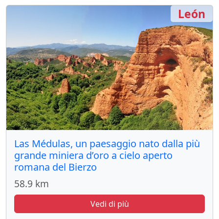
León
Las Médulas, un paesaggio nato dalla più
grande miniera d’oro a cielo aperto
romana del Bierzo
58.9 km
Vedi di più