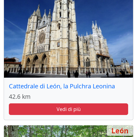
Cattedrale di León, la Pulchra Leonina
42.6 km
Vedi di più
León