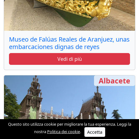
Museo de Falúas Reales de Aranjuez, unas
embarcaciones dignas de reyes
Vedi di più
Albacete
Questo sito utilizza cookie per migliorare la tua esperienza. Leggi la
nostra
Politica dei cookie
.
Accetta