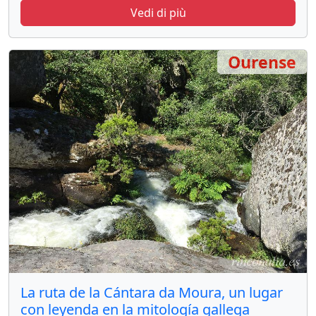
Vedi di più
Ourense
La ruta de la Cántara da Moura, un lugar
con leyenda en la mitología gallega