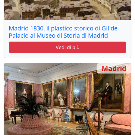
Madrid 1830, il plastico storico di Gil de
Palacio al Museo di Storia di Madrid
Vedi di più
Madrid