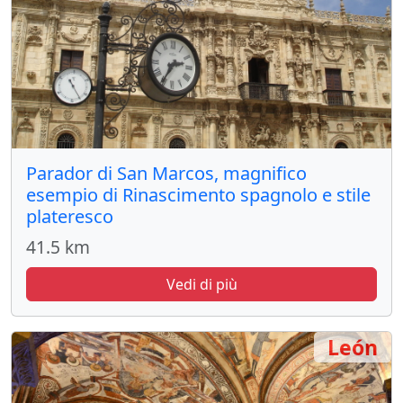
Parador di San Marcos, magnifico
esempio di Rinascimento spagnolo e stile
plateresco
41.5 km
Vedi di più
León