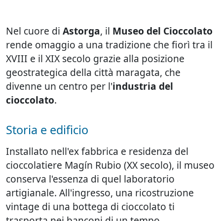
Nel cuore di
Astorga
, il
Museo del Cioccolato
rende omaggio a una tradizione che fiorì tra il
XVIII e il XIX secolo grazie alla posizione
geostrategica della città maragata, che
divenne un centro per l'
industria del
cioccolato
.
Storia e edificio
Installato nell'ex fabbrica e residenza del
cioccolatiere Magín Rubio (XX secolo), il museo
conserva l'essenza di quel laboratorio
artigianale. All'ingresso, una ricostruzione
vintage di una bottega di cioccolato ti
trasporta nei banconi di un tempo.