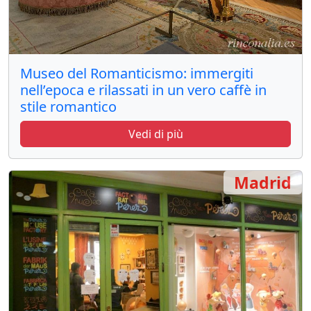
Museo del Romanticismo: immergiti
nell’epoca e rilassati in un vero caffè in
stile romantico
Vedi di più
Madrid