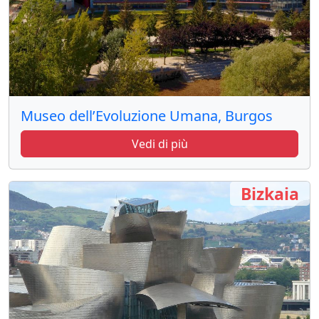
Museo dell’Evoluzione Umana, Burgos
Vedi di più
Bizkaia