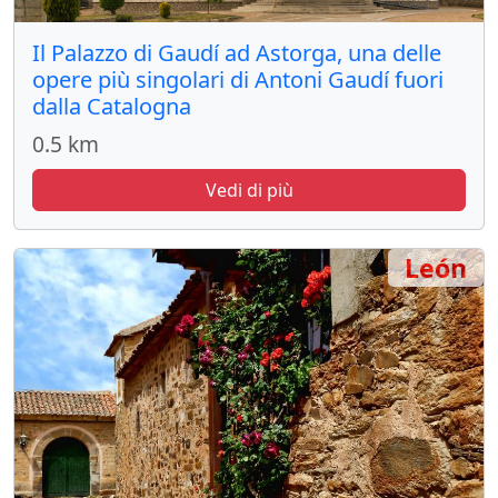
Il Palazzo di Gaudí ad Astorga, una delle
opere più singolari di Antoni Gaudí fuori
dalla Catalogna
0.5 km
Vedi di più
León