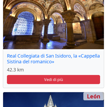
Real Collegiata di San Isidoro, la «Cappella
Sistina del romanico»
42.3 km
Vedi di più
León