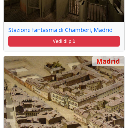
Stazione fantasma di Chamberí, Madrid
Vedi di più
Madrid