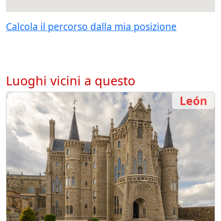
Calcola il percorso dalla mia posizione
Luoghi vicini a questo
León