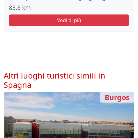
83.8 km
Vedi di più
Altri luoghi turistici simili in
Spagna
Burgos