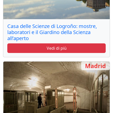
Casa delle Scienze di Logroño: mostre,
laboratori e il Giardino della Scienza
all’aperto
Vedi di più
Madrid