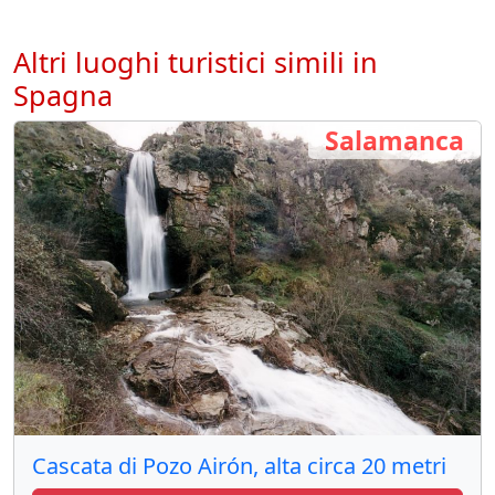
Altri luoghi turistici simili in
Spagna
Salamanca
Cascata di Pozo Airón, alta circa 20 metri