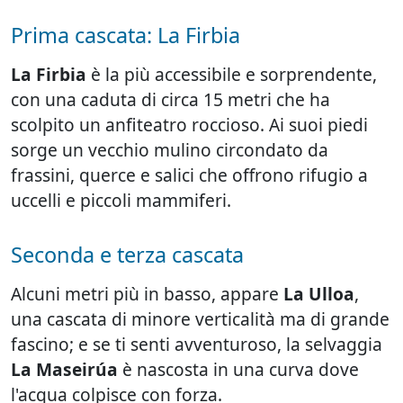
Prima cascata: La Firbia
La Firbia
è la più accessibile e sorprendente,
con una caduta di circa 15 metri che ha
scolpito un anfiteatro roccioso. Ai suoi piedi
sorge un vecchio mulino circondato da
frassini, querce e salici che offrono rifugio a
uccelli e piccoli mammiferi.
Seconda e terza cascata
Alcuni metri più in basso, appare
La Ulloa
,
una cascata di minore verticalità ma di grande
fascino; e se ti senti avventuroso, la selvaggia
La Maseirúa
è nascosta in una curva dove
l'acqua colpisce con forza.