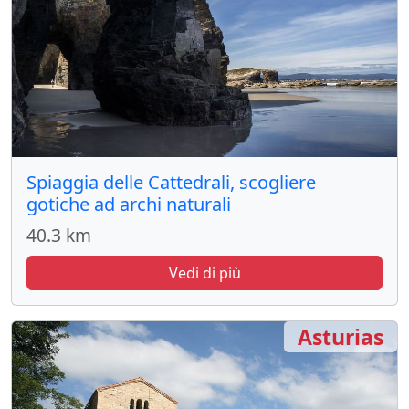
Spiaggia delle Cattedrali, scogliere
gotiche ad archi naturali
40.3 km
Vedi di più
Asturias