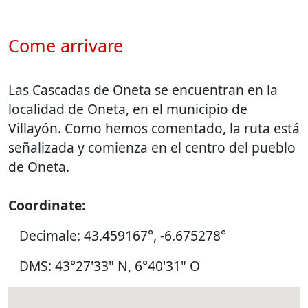
Come arrivare
Las Cascadas de Oneta se encuentran en la
localidad de Oneta, en el municipio de
Villayón. Como hemos comentado, la ruta está
señalizada y comienza en el centro del pueblo
de Oneta.
Coordinate:
Decimale: 43.459167°, -6.675278°
DMS: 43°27'33" N, 6°40'31" O