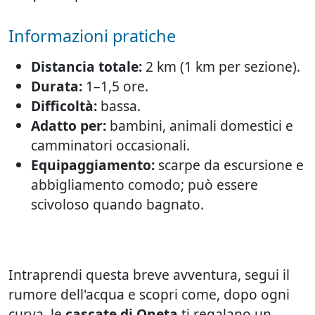
Informazioni pratiche
Distancia totale:
2 km (1 km per sezione).
Durata:
1–1,5 ore.
Difficoltà:
bassa.
Adatto per:
bambini, animali domestici e
camminatori occasionali.
Equipaggiamento:
scarpe da escursione e
abbigliamento comodo; può essere
scivoloso quando bagnato.
Intraprendi questa breve avventura, segui il
rumore dell'acqua e scopri come, dopo ogni
curva, le
cascate di Oneta
ti regalano un