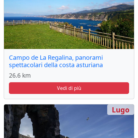
Campo de La Regalina, panorami
spettacolari della costa asturiana
26.6 km
Vedi di più
Lugo