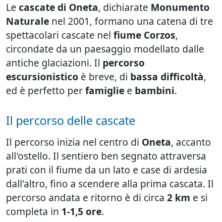
Le
cascate di Oneta
, dichiarate
Monumento
Naturale
nel 2001, formano una catena di tre
spettacolari cascate nel
fiume Corzos
,
circondate da un paesaggio modellato dalle
antiche glaciazioni. Il
percorso
escursionistico
è breve, di
bassa difficoltà
,
ed è perfetto per
famiglie
e
bambini
.
Il percorso delle cascate
Il percorso inizia nel centro di
Oneta
, accanto
all'ostello. Il sentiero ben segnato attraversa
prati con il fiume da un lato e case di ardesia
dall'altro, fino a scendere alla prima cascata. Il
percorso andata e ritorno è di circa
2 km
e si
completa in
1-1,5 ore
.