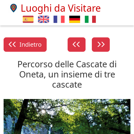
Luoghi da Visitare
Indietro
Percorso delle Cascate di
Oneta, un insieme di tre
cascate