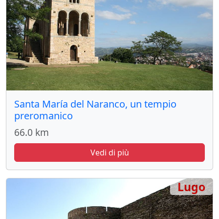
Santa María del Naranco, un tempio
preromanico
66.0 km
Vedi di più
Lugo