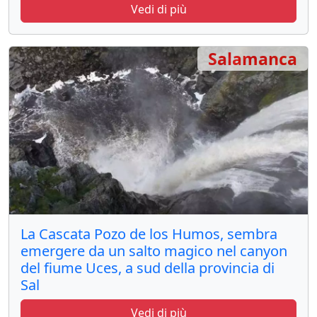
Vedi di più
Salamanca
La Cascata Pozo de los Humos, sembra
emergere da un salto magico nel canyon
del fiume Uces, a sud della provincia di
Sal
Vedi di più