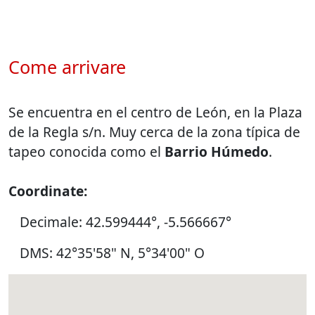
Come arrivare
Se encuentra en el centro de León, en la Plaza
de la Regla s/n. Muy cerca de la zona típica de
tapeo conocida como el
Barrio Húmedo
.
Coordinate:
Decimale: 42.599444°, -5.566667°
DMS: 42°35'58" N, 5°34'00" O