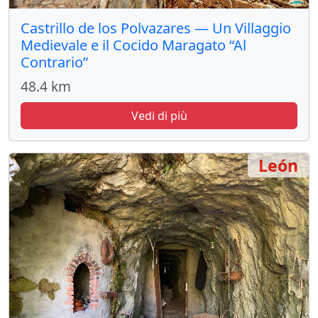
Castrillo de los Polvazares — Un Villaggio
Medievale e il Cocido Maragato “Al
Contrario”
48.4 km
Vedi di più
León