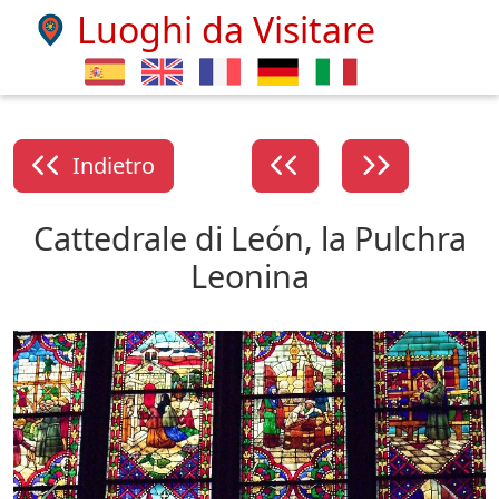
Luoghi da Visitare
Indietro
Cattedrale di León, la Pulchra
Leonina