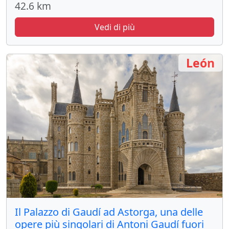
42.6 km
Vedi di più
León
Il Palazzo di Gaudí ad Astorga, una delle
opere più singolari di Antoni Gaudí fuori