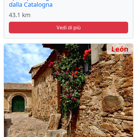
dalla Catalogna
43.1 km
Vedi di più
León