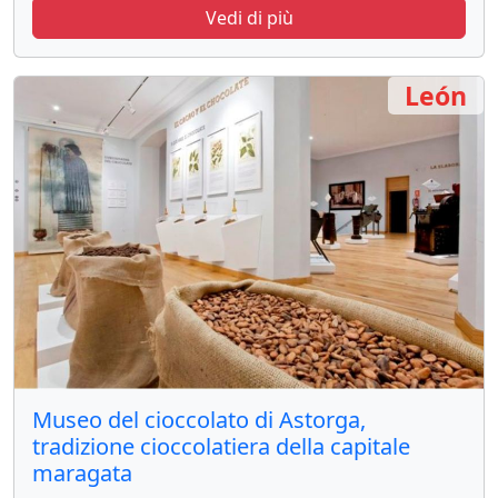
Vedi di più
León
Museo del cioccolato di Astorga,
tradizione cioccolatiera della capitale
maragata