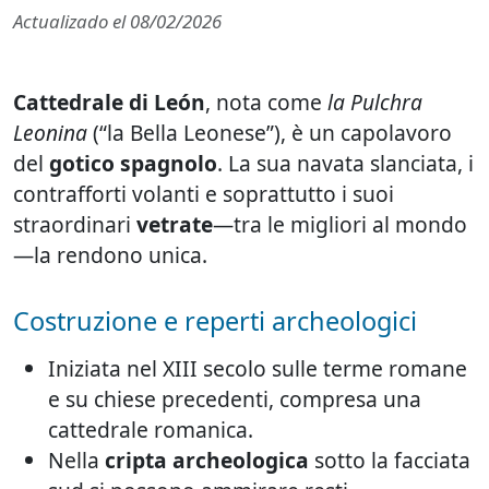
Actualizado el
08/02/2026
Cattedrale di León
, nota come
la Pulchra
Leonina
(“la Bella Leonese”), è un capolavoro
del
gotico spagnolo
. La sua navata slanciata, i
contrafforti volanti e soprattutto i suoi
straordinari
vetrate
—tra le migliori al mondo
—la rendono unica.
Costruzione e reperti archeologici
Iniziata nel XIII secolo sulle terme romane
e su chiese precedenti, compresa una
cattedrale romanica.
Nella
cripta archeologica
sotto la facciata