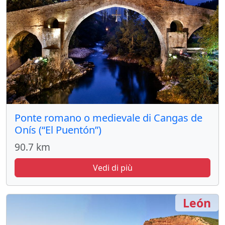
Ponte romano o medievale di Cangas de
Onís (“El Puentón”)
90.7 km
Vedi di più
León