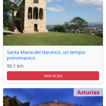
Santa María del Naranco, un tempio
preromanico
90.1 km
Vedi di più
Asturias