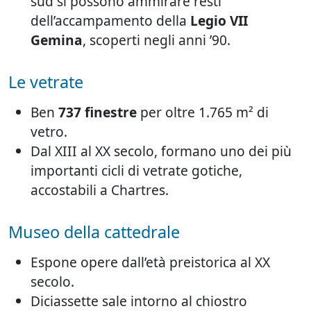
sud si possono ammirare resti
dell’accampamento della
Legio VII
Gemina
, scoperti negli anni ’90.
Le vetrate
Ben
737 finestre
per oltre 1.765 m² di
vetro.
Dal XIII al XX secolo, formano uno dei più
importanti cicli di vetrate gotiche,
accostabili a Chartres.
Museo della cattedrale
Espone opere dall’età preistorica al XX
secolo.
Diciassette sale intorno al chiostro