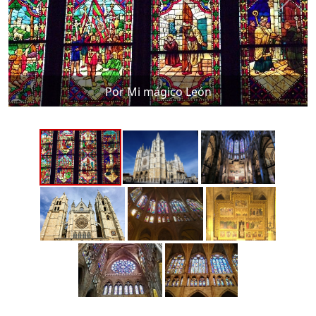
Por Mi mágico León