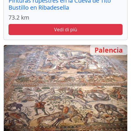
Pinturas rupestres en la Cueva de Tito
Bustillo en Ribadesella
73.2 km
Vedi di più
Palencia