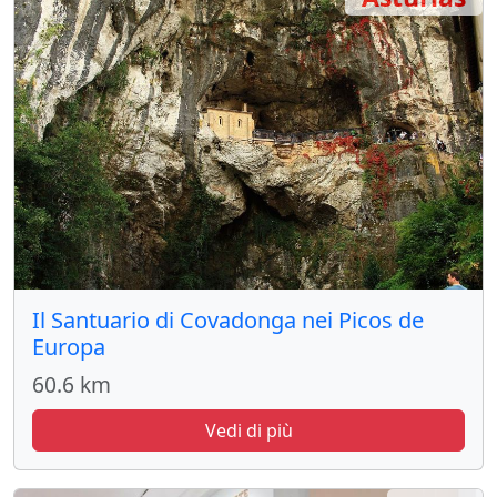
Il Santuario di Covadonga nei Picos de
Europa
60.6 km
Vedi di più