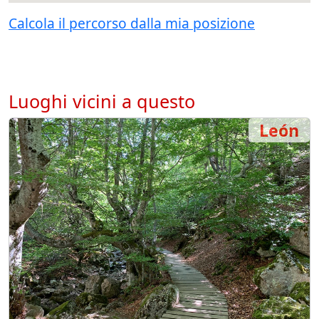
Calcola il percorso dalla mia posizione
Luoghi vicini a questo
León