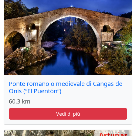
Ponte romano o medievale di Cangas de
Onís (“El Puentón”)
60.3 km
Vedi di più
Asturias