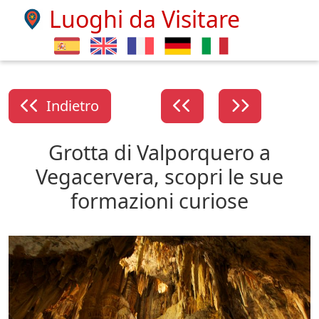
Luoghi da Visitare
Indietro
Grotta di Valporquero a
Vegacervera, scopri le sue
formazioni curiose