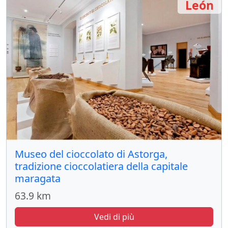
León
Museo del cioccolato di Astorga,
tradizione cioccolatiera della capitale
maragata
63.9 km
Vedi di più