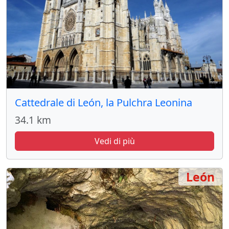
Cattedrale di León, la Pulchra Leonina
34.1 km
Vedi di più
León