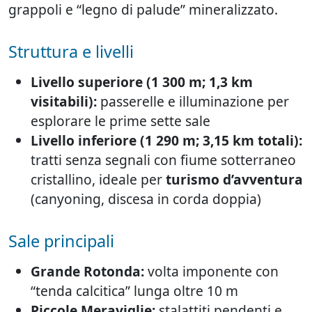
grappoli e “legno di palude” mineralizzato.
Struttura e livelli
Livello superiore (1 300 m; 1,3 km
visitabili):
passerelle e illuminazione per
esplorare le prime sette sale
Livello inferiore (1 290 m; 3,15 km totali):
tratti senza segnali con fiume sotterraneo
cristallino, ideale per
turismo d’avventura
(canyoning, discesa in corda doppia)
Sale principali
Grande Rotonda:
volta imponente con
“tenda calcitica” lunga oltre 10 m
Piccole Meraviglie:
stalattiti pendenti e