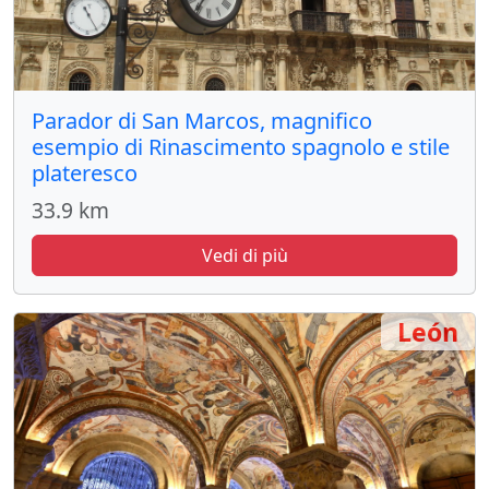
Parador di San Marcos, magnifico
esempio di Rinascimento spagnolo e stile
plateresco
33.9 km
Vedi di più
León