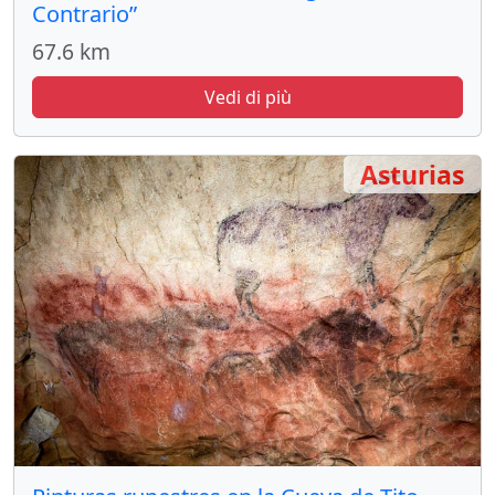
Contrario”
67.6 km
Vedi di più
Asturias