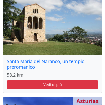
Santa María del Naranco, un tempio
preromanico
58.2 km
Vedi di più
Asturias