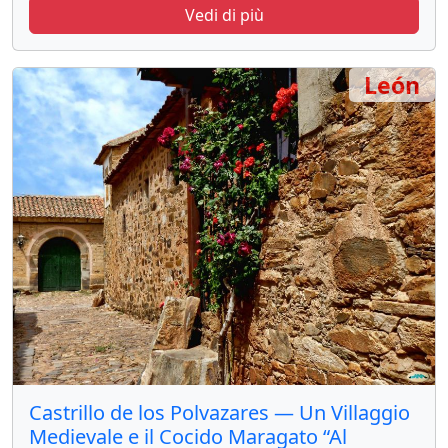
Vedi di più
León
Castrillo de los Polvazares — Un Villaggio
Medievale e il Cocido Maragato “Al