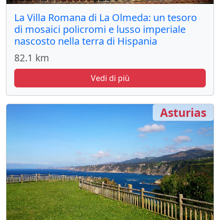
La Villa Romana di La Olmeda: un tesoro
di mosaici policromi e lusso imperiale
nascosto nella terra di Hispania
82.1 km
Vedi di più
Asturias