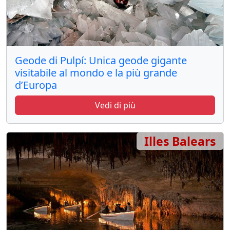
Geode di Pulpí: Unica geode gigante
visitabile al mondo e la più grande
d’Europa
Vedi di più
Illes Balears