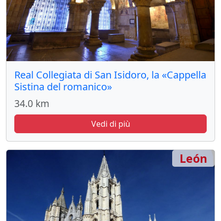
Real Collegiata di San Isidoro, la «Cappella
Sistina del romanico»
34.0 km
Vedi di più
León