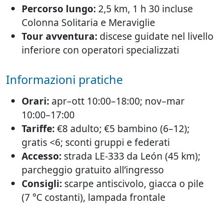
Percorso lungo:
2,5 km, 1 h 30 incluse
Colonna Solitaria e Meraviglie
Tour avventura:
discese guidate nel livello
inferiore con operatori specializzati
Informazioni pratiche
Orari:
apr–ott 10:00–18:00; nov–mar
10:00–17:00
Tariffe:
€8 adulto; €5 bambino (6–12);
gratis <6; sconti gruppi e federati
Accesso:
strada LE-333 da León (45 km);
parcheggio gratuito all’ingresso
Consigli:
scarpe antiscivolo, giacca o pile
(7 °C costanti), lampada frontale