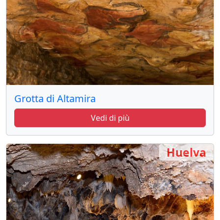
Grotta di Altamira
Vedi di più
Huelva