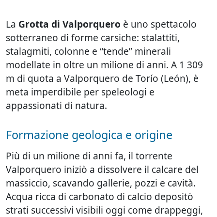
La
Grotta di Valporquero
è uno spettacolo
sotterraneo di forme carsiche: stalattiti,
stalagmiti, colonne e “tende” minerali
modellate in oltre un milione di anni. A 1 309
m di quota a Valporquero de Torío (León), è
meta imperdibile per speleologi e
appassionati di natura.
Formazione geologica e origine
Più di un milione di anni fa, il torrente
Valporquero iniziò a dissolvere il calcare del
massiccio, scavando gallerie, pozzi e cavità.
Acqua ricca di carbonato di calcio depositò
strati successivi visibili oggi come drappeggi,