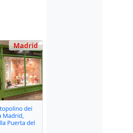
Madrid
 topolino dei
 a Madrid,
lla Puerta del