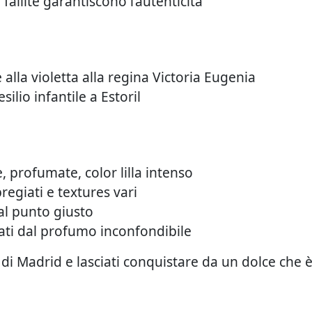
fallite garantiscono l’autenticità
 alla violetta alla regina Victoria Eugenia
silio infantile a Estoril
 profumate, color lilla intenso
pregiati e textures vari
al punto giusto
zzati dal profumo inconfondibile
e di Madrid e lasciati conquistare da un dolce che è