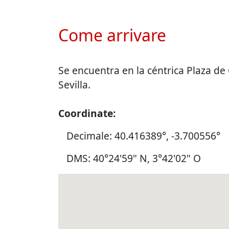
Come arrivare
Se encuentra en la céntrica Plaza de
Sevilla.
Coordinate:
Decimale: 40.416389°, -3.700556°
DMS: 40°24'59" N, 3°42'02" O