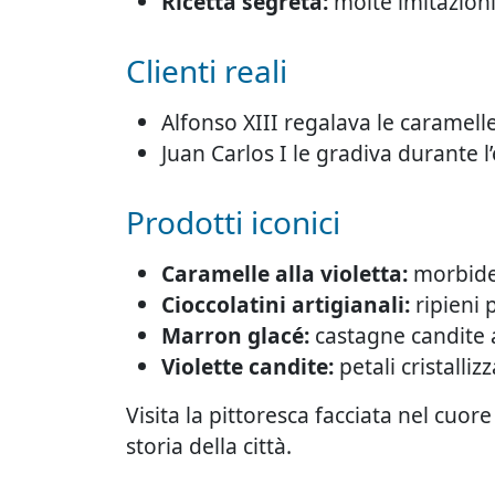
Ricetta segreta:
molte imitazioni 
Clienti reali
Alfonso XIII regalava le caramelle
Juan Carlos I le gradiva durante l’e
Prodotti iconici
Caramelle alla violetta:
morbide,
Cioccolatini artigianali:
ripieni 
Marron glacé:
castagne candite 
Violette candite:
petali cristalli
Visita la pittoresca facciata nel cuor
storia della città.