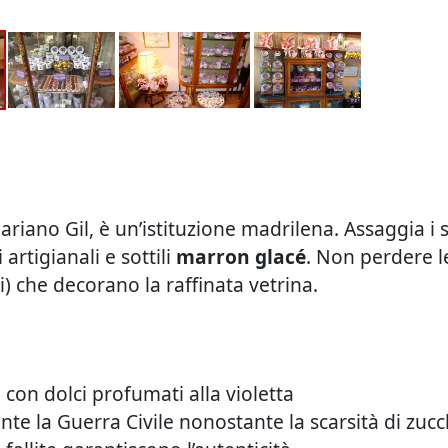
ariano Gil, è un’istituzione madrilena. Assaggia i 
i
artigianali e sottili
marron glacé
. Non perdere 
ati) che decorano la raffinata vetrina.
con dolci profumati alla violetta
e la Guerra Civile nonostante la scarsità di zuc