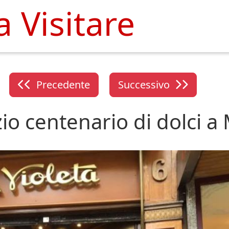
 Visitare
Precedente
Successivo
zio centenario di dolci a