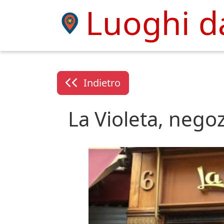
Luoghi da
Indietro
La Violeta, nego