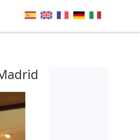
 Madrid