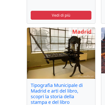
Vedi di più
Madrid
Tipografia Municipale di
Madrid e arti del libro,
scopri la storia della
stampa e del libro