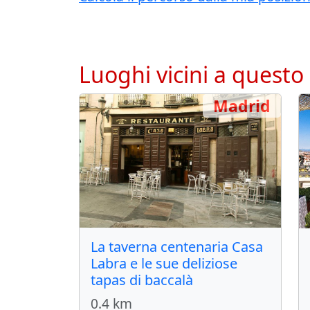
Luoghi vicini a questo
Madrid
La taverna centenaria Casa
Labra e le sue deliziose
tapas di baccalà
0.4 km