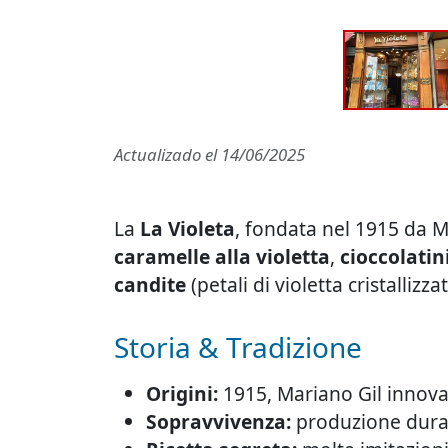
Actualizado el
14/06/2025
La
La Violeta
, fondata nel 1915 da M
caramelle alla violetta
,
cioccolatin
candite
(petali di violetta cristallizz
Storia & Tradizione
Origini:
1915, Mariano Gil innova 
Sopravvivenza:
produzione durant