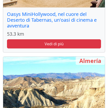
Oasys MiniHollywood, nel cuore del
Deserto di Tabernas, un'oasi di cinema e
avventura
53.3 km
Vedi di più
Almería