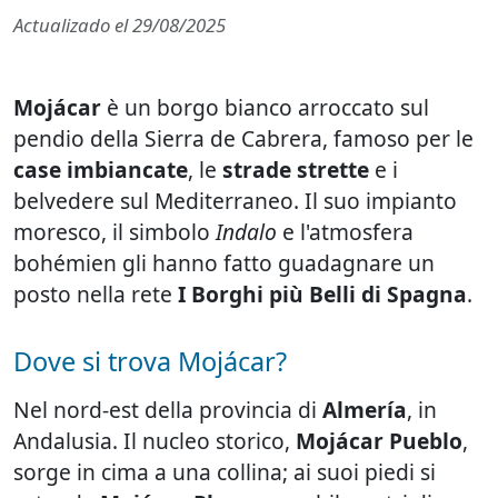
Actualizado el
29/08/2025
Mojácar
è un borgo bianco arroccato sul
pendio della Sierra de Cabrera, famoso per le
case imbiancate
, le
strade strette
e i
belvedere sul Mediterraneo. Il suo impianto
moresco, il simbolo
Indalo
e l'atmosfera
bohémien gli hanno fatto guadagnare un
posto nella rete
I Borghi più Belli di Spagna
.
Dove si trova Mojácar?
Nel nord-est della provincia di
Almería
, in
Andalusia. Il nucleo storico,
Mojácar Pueblo
,
sorge in cima a una collina; ai suoi piedi si