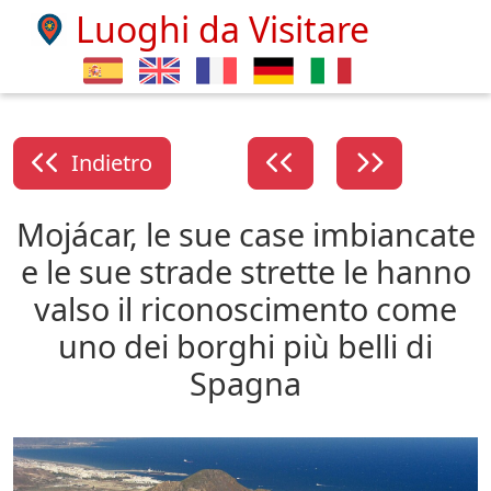
Luoghi da Visitare
Indietro
Mojácar, le sue case imbiancate
e le sue strade strette le hanno
valso il riconoscimento come
uno dei borghi più belli di
Spagna