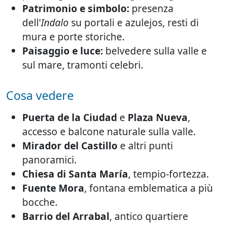
Patrimonio e simbolo:
presenza
dell'
Indalo
su portali e azulejos, resti di
mura e porte storiche.
Paisaggio e luce:
belvedere sulla valle e
sul mare, tramonti celebri.
Cosa vedere
Puerta de la Ciudad
e
Plaza Nueva
,
accesso e balcone naturale sulla valle.
Mirador del Castillo
e altri punti
panoramici.
Chiesa di Santa María
, tempio-fortezza.
Fuente Mora
, fontana emblematica a più
bocche.
Barrio del Arrabal
, antico quartiere