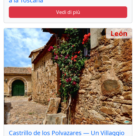
a la Toscana
Vedi di più
León
Castrillo de los Polvazares — Un Villaggio