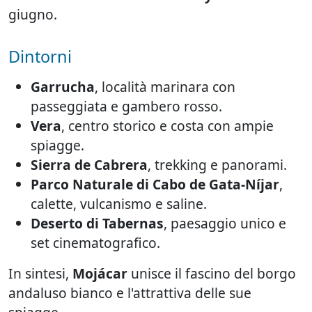
giugno.
Dintorni
Garrucha
, località marinara con
passeggiata e gambero rosso.
Vera
, centro storico e costa con ampie
spiagge.
Sierra de Cabrera
, trekking e panorami.
Parco Naturale di Cabo de Gata-Níjar
,
calette, vulcanismo e saline.
Deserto di Tabernas
, paesaggio unico e
set cinematografico.
In sintesi,
Mojácar
unisce il fascino del borgo
andaluso bianco e l'attrattiva delle sue