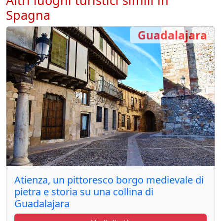
Altri luoghi turistici simili in
Spagna
Guadalajara
Atienza, un pittoresco borgo medievale di
pietra e storia su una collina di
Guadalajara