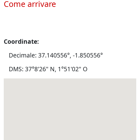
Come arrivare
Coordinate:
Decimale: 37.140556°, -1.850556°
DMS: 37°8'26" N, 1°51'02" O