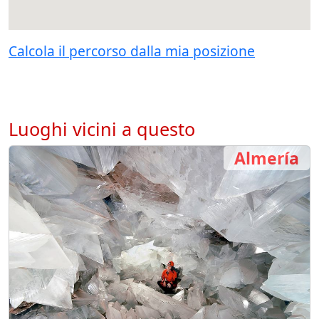
Calcola il percorso dalla mia posizione
Luoghi vicini a questo
Almería