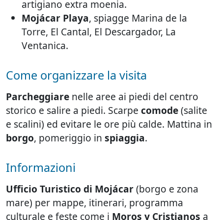
artigiano extra moenia.
Mojácar Playa
, spiagge Marina de la
Torre, El Cantal, El Descargador, La
Ventanica.
Come organizzare la visita
Parcheggiare
nelle aree ai piedi del centro
storico e salire a piedi. Scarpe
comode
(salite
e scalini) ed evitare le ore più calde. Mattina in
borgo
, pomeriggio in
spiaggia
.
Informazioni
Ufficio Turistico di Mojácar
(borgo e zona
mare) per mappe, itinerari, programma
culturale e feste come i
Moros y Cristianos
a