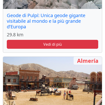
Geode di Pulpí: Unica geode gigante
visitabile al mondo e la più grande
d’Europa
29.8 km
Vedi di più
Almería