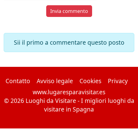
Invia commento
Sii il primo a commentare questo posto
Contatto
Avviso legale
Cookies
Privacy
www.lugaresparavisitar.es
© 2026 Luoghi da Visitare - I migliori luoghi da
visitare in Spagna