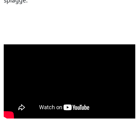
spiagge.