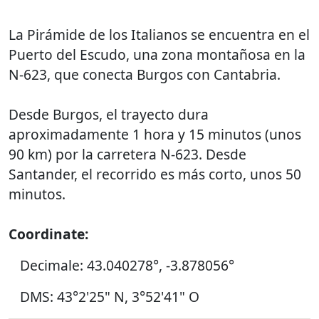
La Pirámide de los Italianos se encuentra en el
Puerto del Escudo, una zona montañosa en la
N-623, que conecta Burgos con Cantabria.
Desde Burgos, el trayecto dura
aproximadamente 1 hora y 15 minutos (unos
90 km) por la carretera N-623. Desde
Santander, el recorrido es más corto, unos 50
minutos.
Coordinate:
Decimale: 43.040278°, -3.878056°
DMS: 43°2'25" N, 3°52'41" O