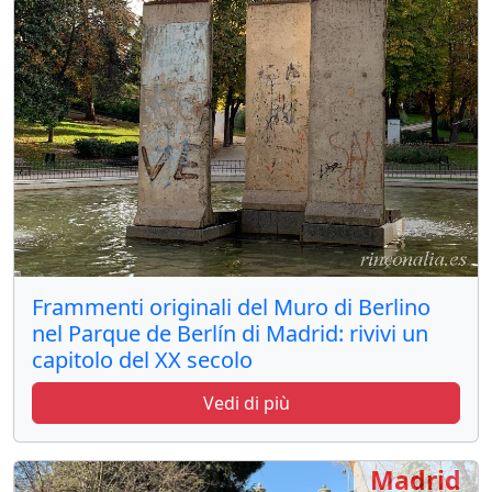
Frammenti originali del Muro di Berlino
nel Parque de Berlín di Madrid: rivivi un
capitolo del XX secolo
Vedi di più
Madrid