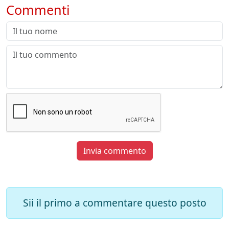
Commenti
Invia commento
Sii il primo a commentare questo posto