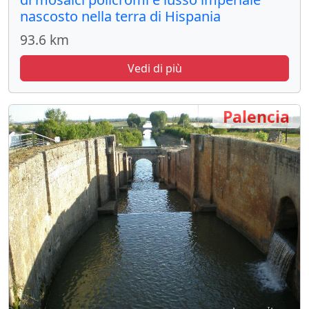
nascosto nella terra di Hispania
93.6 km
Vedi di più
Palencia