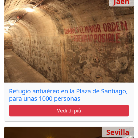
Jaén
Refugio antiaéreo en la Plaza de Santiago,
para unas 1000 personas
Vedi di più
Sevilla