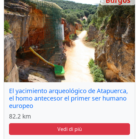
Burgos
El yacimiento arqueológico de Atapuerca,
el homo antecesor el primer ser humano
europeo
82.2 km
Vedi di più