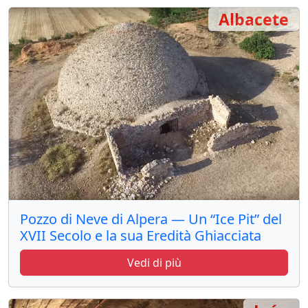
Albacete
Pozzo di Neve di Alpera — Un “Ice Pit” del
XVII Secolo e la sua Eredità Ghiacciata
Vedi di più