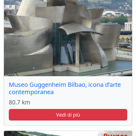
Museo Guggenheim Bilbao, icona d’arte
contemporanea
80.7 km
Vedi di più