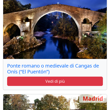
Ponte romano o medievale di Cangas de
Onís (“El Puentón”)
Vedi di più
Madrid