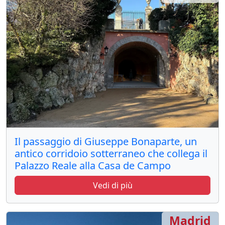
Il passaggio di Giuseppe Bonaparte, un
antico corridoio sotterraneo che collega il
Palazzo Reale alla Casa de Campo
Vedi di più
Madrid