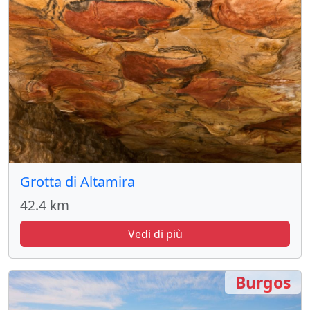
Grotta di Altamira
42.4 km
Vedi di più
Burgos