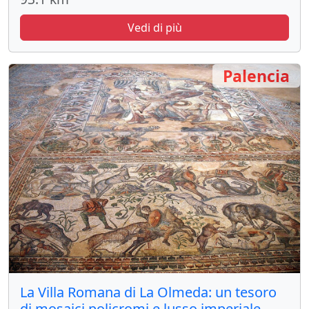
Vedi di più
Palencia
La Villa Romana di La Olmeda: un tesoro
di mosaici policromi e lusso imperiale